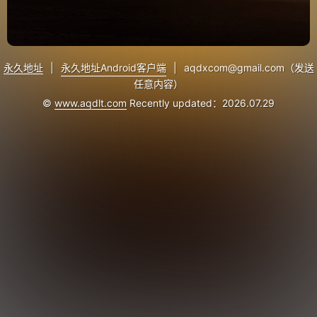
永久地址
|
永久地址Android客户端
|
aqdxcom@gmail.com（发送
任意内容）
©
www.aqdlt.com
Recently updated：2026.07.29